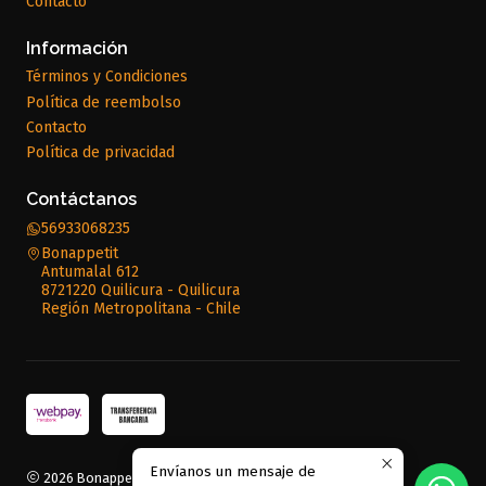
Contacto
Información
Términos y Condiciones
Política de reembolso
Contacto
Política de privacidad
Contáctanos
56933068235
Bonappetit
Antumalal 612
8721220 Quilicura - Quilicura
Región Metropolitana - Chile
Envíanos un mensaje de
2026 Bonappetit.