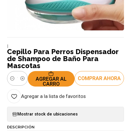
|
Cepillo Para Perros Dispensador
de Shampoo de Baño Para
Mascotas
COMPRAR AHORA
AGREGAR AL
Cantidad
CARRO
Agregar a la lista de favoritos
Mostrar stock de ubicaciones
DESCRIPCIÓN