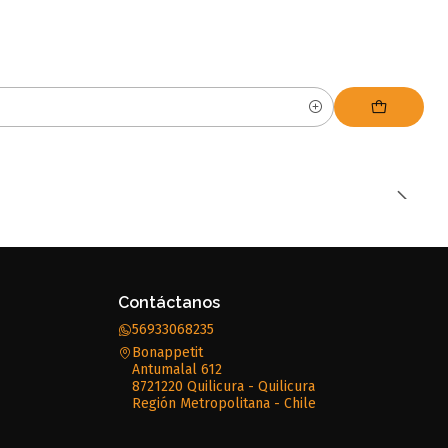
Contáctanos
56933068235
Bonappetit
Antumalal 612
8721220 Quilicura - Quilicura
Región Metropolitana - Chile