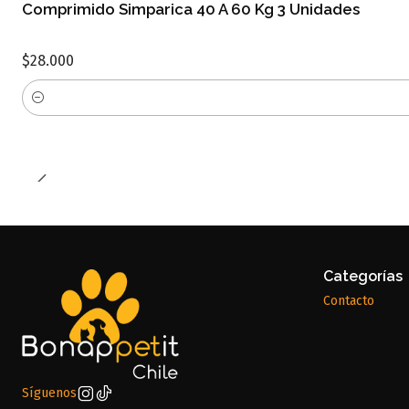
Comprimido Simparica 40 A 60 Kg 3 Unidades
$28.000
Cantidad
Categorías
Contacto
Síguenos