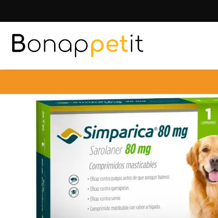
Inicio
Perr