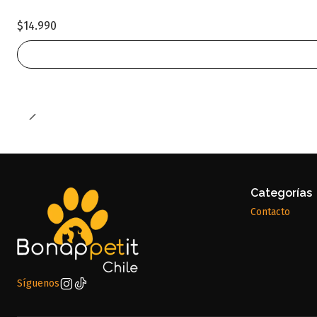
$14.990
Categorías
Contacto
Síguenos