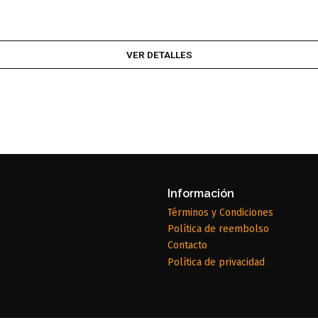
VER DETALLES
Información
Términos y Condiciones
Política de reembolso
Contacto
Política de privacidad