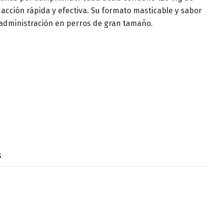
acción rápida y efectiva. Su formato masticable y sabor
l administración en perros de gran tamaño.
s