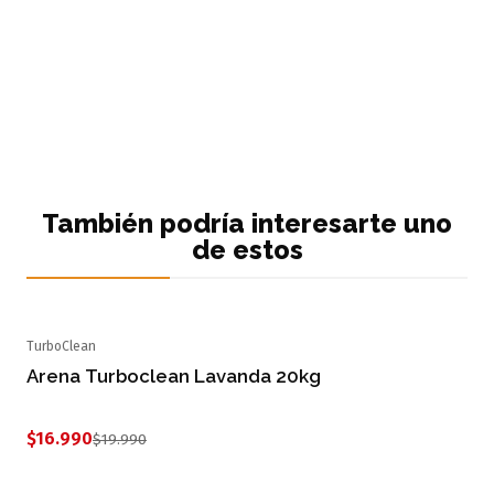
También podría interesarte uno
de estos
TurboClean
-15% OFF
Arena Turboclean Lavanda 20kg
$16.990
$19.990