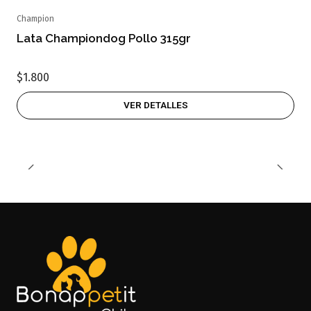
Champion
Agotado
Lata Championdog Pollo 315gr
$1.800
VER DETALLES