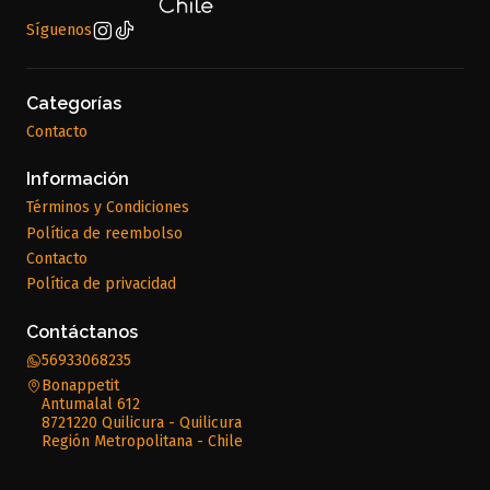
Síguenos
Categorías
Contacto
Información
Términos y Condiciones
Política de reembolso
Contacto
Política de privacidad
Contáctanos
56933068235
Bonappetit
Antumalal 612
8721220 Quilicura - Quilicura
Región Metropolitana - Chile