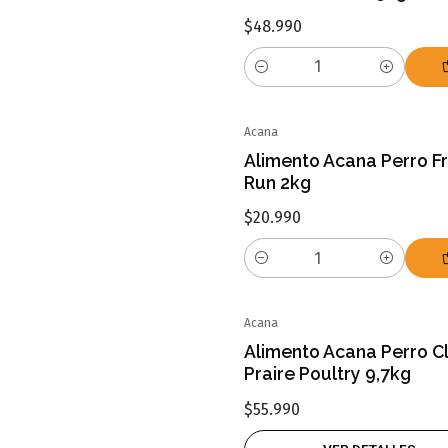
$48.990
Cantidad
Acana
Alimento Acana Perro F
Run 2kg
$20.990
Cantidad
Acana
Agotado
Alimento Acana Perro Cl
Praire Poultry 9,7kg
$55.990