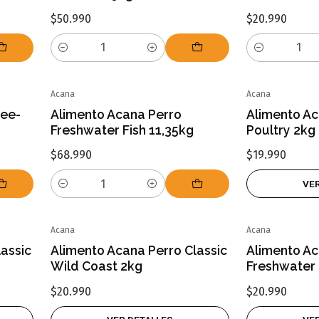
$50.990
$20.990
Cantidad
Cantidad
Acana
Acana
Agotado
ree-
Alimento Acana Perro
Alimento Ac
Freshwater Fish 11,35kg
Poultry 2kg
$68.990
$19.990
VE
Cantidad
Acana
Acana
Agotado
Agotado
assic
Alimento Acana Perro Classic
Alimento Ac
Wild Coast 2kg
Freshwater 
$20.990
$20.990