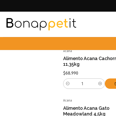
Acana
Alimento Acana Cachor
11,35kg
$68.990
Cantidad
Acana
Alimento Acana Gato
Meadowland 4,5kg