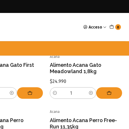
Acceso
0
Acana
ana Gato First
Alimento Acana Gato
Meadowland 1,8kg
$24.990
Cantidad
Acana
ana Perro
Alimento Acana Perro Free-
kg
Run 11,35kg