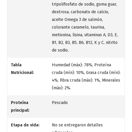
tripolifosfato de sodio, goma guar,
dextrosa, carbonato de calcio,
aceite Omega 3 de salmón,
colorante caramelo, taurina,
metionina, lisina, vitaminas A, D3, E,
B1, B2, B3, B5, B6, B12, K y C, nitrito
de sodio.
Tabla
Humedad (máx): 78%, Proteína
Nutricional:
cruda (mín): 10%, Grasa cruda (mín):
4%, Fibra cruda (máx): 1%, Minerales
(máx): 2%.
Proteína
Pescado
principal:
Etapa de vida:
No se entregaron detalles