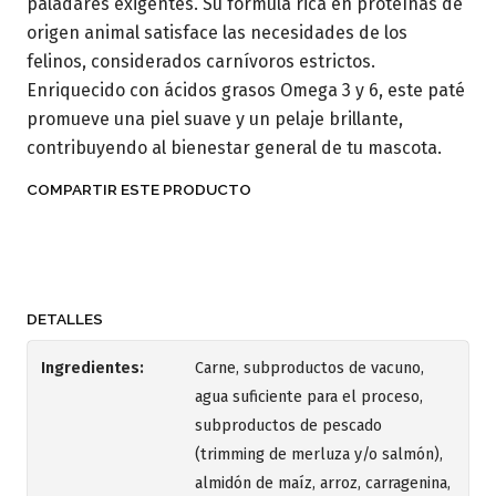
paladares exigentes. Su fórmula rica en proteínas de
origen animal satisface las necesidades de los
felinos, considerados carnívoros estrictos.
Enriquecido con ácidos grasos Omega 3 y 6, este paté
promueve una piel suave y un pelaje brillante,
contribuyendo al bienestar general de tu mascota.
COMPARTIR ESTE PRODUCTO
DETALLES
Ingredientes:
Carne, subproductos de vacuno,
agua suficiente para el proceso,
subproductos de pescado
(trimming de merluza y/o salmón),
almidón de maíz, arroz, carragenina,