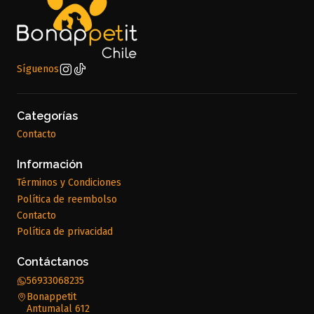
Síguenos
Categorías
Contacto
Información
Términos y Condiciones
Política de reembolso
Contacto
Política de privacidad
Contáctanos
56933068235
Bonappetit
Antumalal 612