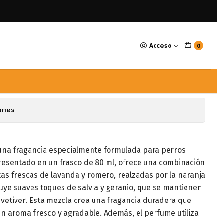
o 80ml
Acceso
0
dog Perrito Macho 80ml
avoritos
iones
una fragancia especialmente formulada para perros
resentado en un frasco de 80 ml, ofrece una combinación
as frescas de lavanda y romero, realzadas por la naranja
uye suaves toques de salvia y geranio, que se mantienen
 y vetiver. Esta mezcla crea una fragancia duradera que
n aroma fresco y agradable. Además, el perfume utiliza