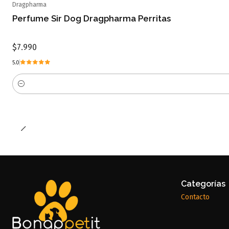
Dragpharma
Perfume Sir Dog Dragpharma Perritas
$7.990
5.0
Cantidad
Categorías
Contacto