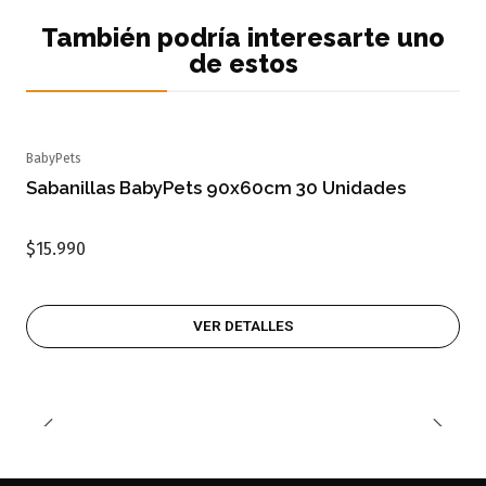
También podría interesarte uno
de estos
BabyPets
Agotado
Sabanillas BabyPets 90x60cm 30 Unidades
$15.990
VER DETALLES