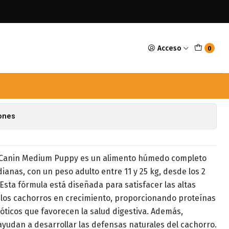
Puppy
Acceso
0
 Medium Puppy
avoritos
iones
 Canin Medium Puppy es un alimento húmedo completo
anas, con un peso adulto entre 11 y 25 kg, desde los 2
Esta fórmula está diseñada para satisfacer las altas
los cachorros en crecimiento, proporcionando proteínas
ióticos que favorecen la salud digestiva. Además,
yudan a desarrollar las defensas naturales del cachorro.