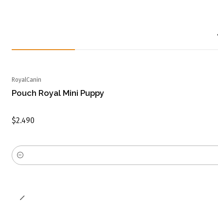
RoyalCanin
Pouch Royal Mini Puppy
$2.490
Cantidad