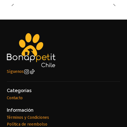
Síguenos
Categorías
Contacto
Información
Términos y Condiciones
Política de reembolso