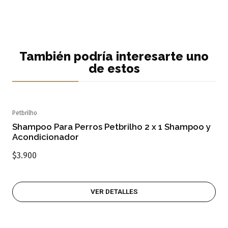
También podría interesarte uno
de estos
Petbrilho
Agotado
Shampoo Para Perros Petbrilho 2 x 1 Shampoo y
Acondicionador
$3.900
VER DETALLES