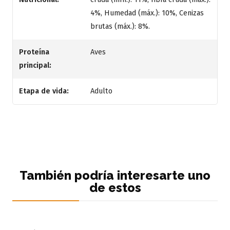
4%, Humedad (máx.): 10%, Cenizas
brutas (máx.): 8%.
Proteína
Aves
principal:
Etapa de vida:
Adulto
También podría interesarte uno
de estos