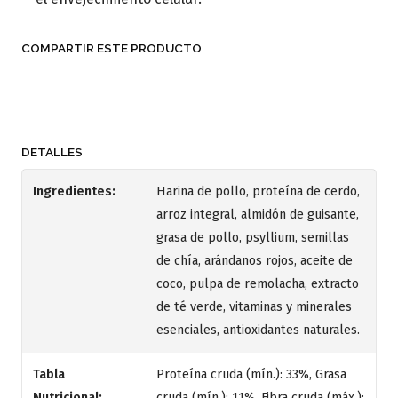
COMPARTIR ESTE PRODUCTO
DETALLES
Ingredientes:
Harina de pollo, proteína de cerdo,
arroz integral, almidón de guisante,
grasa de pollo, psyllium, semillas
de chía, arándanos rojos, aceite de
coco, pulpa de remolacha, extracto
de té verde, vitaminas y minerales
esenciales, antioxidantes naturales.
Tabla
Proteína cruda (mín.): 33%, Grasa
Nutricional:
cruda (mín.): 11%, Fibra cruda (máx.):