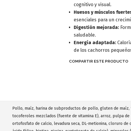
cognitivo y visual.
Huesos y músculos fuerte
esenciales para un crecim
Digestión mejorada:
Formu
saludable.
Energía adaptada:
Calorí
de los cachorros pequeño
COMPARTIR ESTE PRODUCTO
Pollo, maíz, harina de subproductos de pollo, gluten de maíz, 
tocoferoles mezclados (fuente de vitamina E), arroz, pulpa de 
ortofosfato de calcio, levadura seca, DL-metionina, cloruro de coli