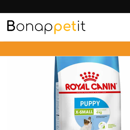
Inicio
Perros
Al