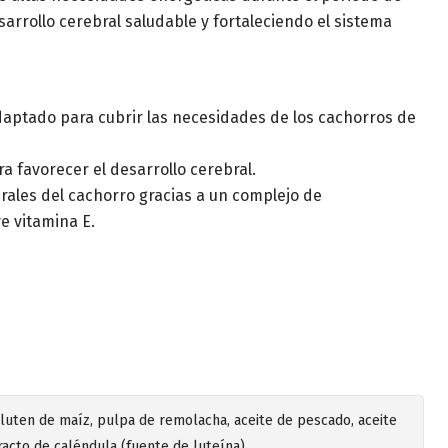
arrollo cerebral saludable y fortaleciendo el sistema
aptado para cubrir las necesidades de los cachorros de
a favorecer el desarrollo cerebral.
rales del cachorro gracias a un complejo de
e vitamina E.
gluten de maíz, pulpa de remolacha, aceite de pescado, aceite
tracto de caléndula (fuente de luteína).