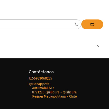
Contáctanos
56933068235
Bonappetit
Antumalal 612
8721220 Quilicura - Quilicura
Región Metropolitana - Chile