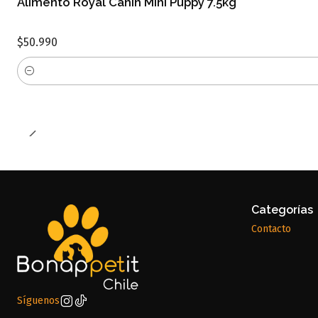
Alimento Royal Canin Mini Puppy 7.5kg
$50.990
Cantidad
Categorías
Contacto
Síguenos