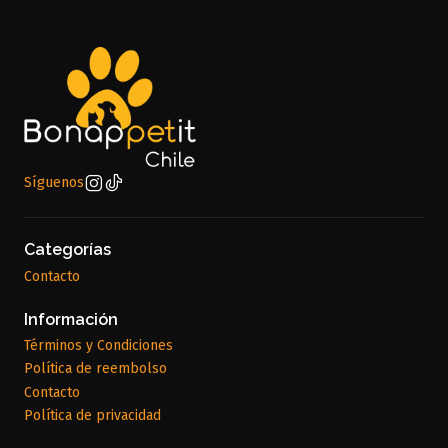
Síguenos
Categorías
Contacto
Información
Términos y Condiciones
Política de reembolso
Contacto
Política de privacidad